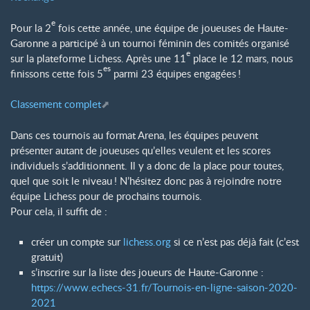
e
Pour la 2
fois cette année, une équipe de joueuses de Haute-
Garonne a participé à un tournoi féminin des comités organisé
e
sur la plateforme Lichess. Après une 11
place le 12 mars, nous
es
finissons cette fois 5
parmi 23 équipes engagées
!
Classement complet
Dans ces tournois au format Arena, les équipes peuvent
présenter autant de joueuses qu’elles veulent et les scores
individuels s’additionnent. Il y a donc de la place pour toutes,
quel que soit le niveau
! N’hésitez donc pas à rejoindre notre
équipe Lichess pour de prochains tournois.
Pour cela, il suffit de :
créer un compte sur
lichess.org
si ce n’est pas déjà fait (c’est
gratuit)
s’inscrire sur la liste des joueurs de Haute-Garonne :
https://www.echecs-31.fr/Tournois-en-ligne-saison-2020-
2021