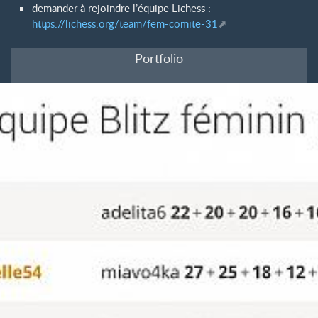
demander à rejoindre l’équipe Lichess :
https://lichess.org/team/fem-comite-31
Portfolio