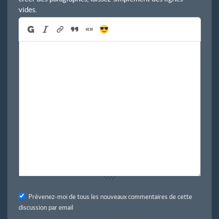
vides.
Prévenez-moi de tous les nouveaux commentaires de cette
discussion par email