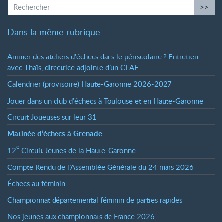
>>
Dans la même rubrique
Animer des ateliers d’échecs dans le périscolaire
? Entretien
avec Thaïs, directrice adjointe d’un CLAE
Calendrier (provisoire) Haute-Garonne 2026-2027
Jouer dans un club d’échecs à Toulouse et en Haute-Garonne
Circuit Joueuses sur leur 31
Matinée d’échecs à Grenade
e
12
Circuit Jeunes de la Haute-Garonne
Compte Rendu de l’Assemblée Générale du 24 mars 2026
Échecs au féminin
Championnat départemental féminin de parties rapides
Nos jeunes aux championnats de France 2026