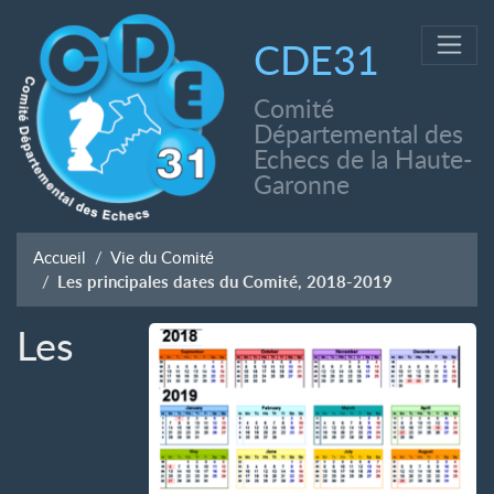
CDE31
Comité
Départemental des
Echecs de la Haute-
Garonne
Accueil
Vie du Comité
Les principales dates du Comité, 2018-2019
Les