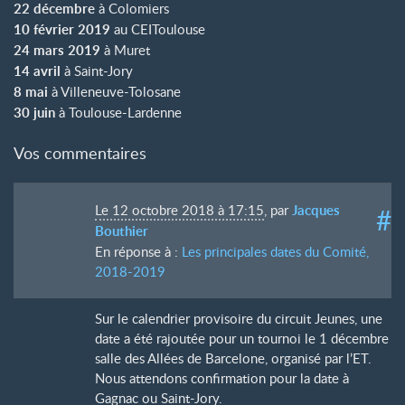
22 décembre
à Colomiers
10 février 2019
au CEIToulouse
24 mars 2019
à Muret
14 avril
à Saint-Jory
8 mai
à Villeneuve-Tolosane
30 juin
à Toulouse-Lardenne
Vos commentaires
Le 12 octobre 2018 à 17:15
,
par
Jacques
#
Bouthier
En réponse à :
Les principales dates du Comité,
2018-2019
Sur le calendrier provisoire du circuit Jeunes, une
date a été rajoutée pour un tournoi le 1 décembre
salle des Allées de Barcelone, organisé par l’ET.
Nous attendons confirmation pour la date à
Gagnac ou Saint-Jory.