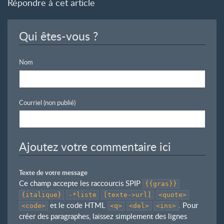
Répondre à cet article
Qui êtes-vous ?
Nom
Courriel (non publié)
Ajoutez votre commentaire ici
Texte de votre message
Ce champ accepte les raccourcis SPIP
{{gras}}
{italique}
-*liste
[texte->url]
<quote>
et le code HTML
. Pour
<code>
<q>
<del>
<ins>
créer des paragraphes, laissez simplement des lignes