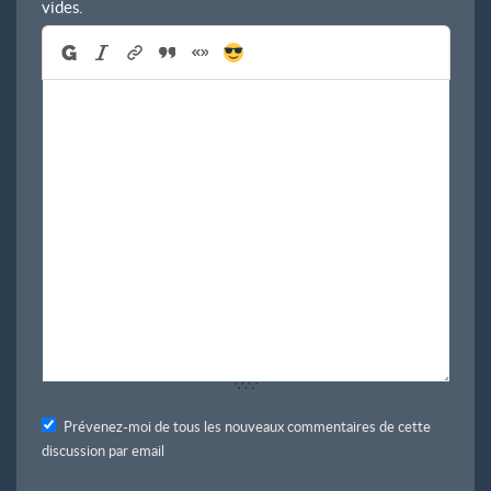
vides.
Prévenez-moi de tous les nouveaux commentaires de cette
discussion par email