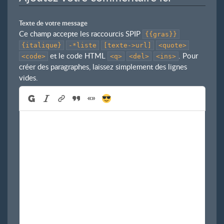
Texte de votre message
Ce champ accepte les raccourcis SPIP
{{gras}}
{italique}
-*liste
[texte->url]
<quote>
et le code HTML
. Pour
<code>
<q>
<del>
<ins>
créer des paragraphes, laissez simplement des lignes
vides.