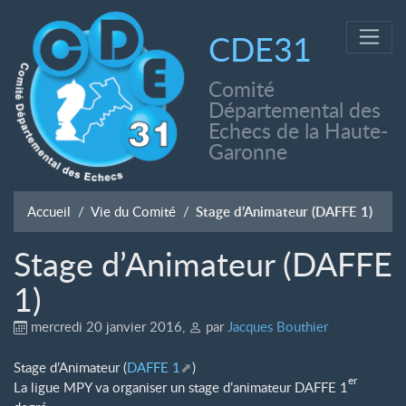
CDE31
Comité
Départemental des
Echecs de la Haute-
Garonne
Accueil
Vie du Comité
Stage d’Animateur (DAFFE 1)
Stage d’Animateur (DAFFE
1)
mercredi 20 janvier 2016
,
par
Jacques Bouthier
Stage d’Animateur (
DAFFE 1
)
er
La ligue MPY va organiser un stage d’animateur DAFFE 1