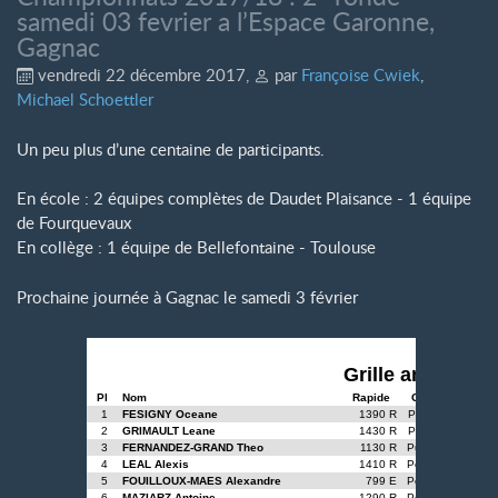
samedi 03 fevrier a l’Espace Garonne,
Gagnac
vendredi 22 décembre 2017
,
par
Françoise Cwiek
,
Michael Schoettler
Un peu plus d’une centaine de participants.
En école : 2 équipes complètes de Daudet Plaisance - 1 équipe
de Fourquevaux
En collège : 1 équipe de Bellefontaine - Toulouse
Prochaine journée à Gagnac le samedi 3 février