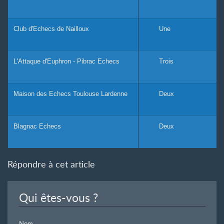
Club d'Echecs de Nailloux
Une
L'Attaque d'Euphron - Pibrac Echecs
Trois
Maison des Echecs Toulouse Lardenne
Deux
Blagnac Echecs
Deux
Répondre à cet article
Qui êtes-vous ?
Nom