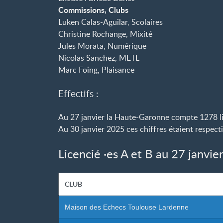
Commissions, Clubs
Luken Calas-Aguilar, Scolaires
Christine Rochange, Mixité
Jules Morata, Numérique
Nicolas Sanchez, METL
Marc Foing, Plaisance
Effectifs :
Au 27 janvier la Haute-Garonne compte 1278 l
Au 30 janvier 2025 ces chiffres étaient respec
Licencié
·
es A et B au 27 janvie
CLUB
Maison des Echecs Toulouse Lardenne