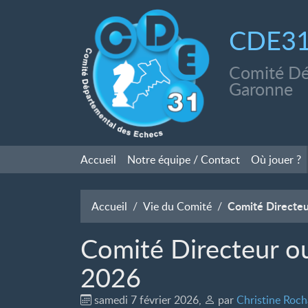
CDE3
Comité Dé
Garonne
Accueil
Notre équipe / Contact
Où jouer
?
Comité Directeu
Accueil
Vie du Comité
Comité Directeur ou
2026
samedi 7 février 2026
,
par
Christine Roc