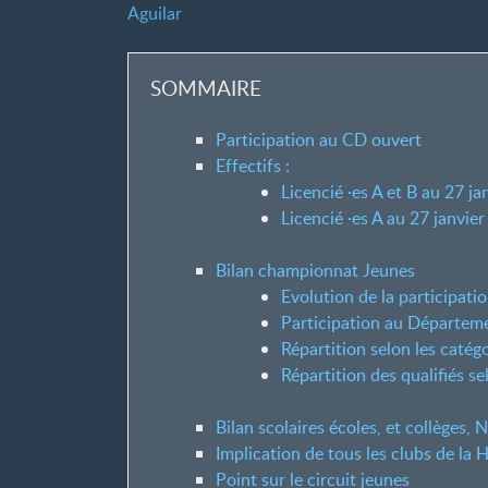
Aguilar
SOMMAIRE
Participation au CD ouvert
Effectifs :
Licencié
·
es A et B au 27 ja
Licencié
·
es A au 27 janvie
Bilan championnat Jeunes
Evolution de la participati
Participation au Départeme
Répartition selon les catégo
Répartition des qualifiés se
Bilan scolaires écoles, et collèges,
Implication de tous les clubs de la
Point sur le circuit jeunes