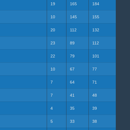
19
165
184
10
145
155
20
112
132
23
89
112
22
79
101
10
67
77
7
64
71
7
41
48
4
35
39
5
33
38