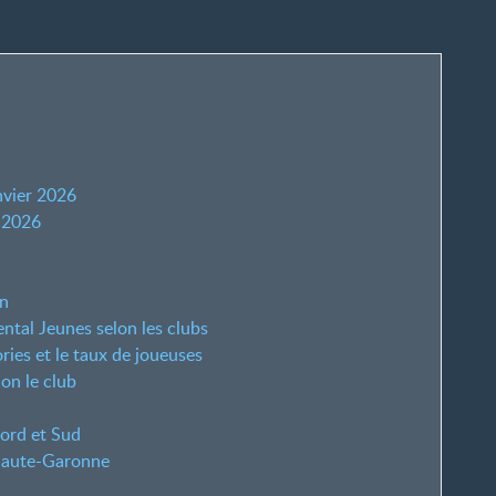
nvier 2026
r 2026
on
ntal Jeunes selon les clubs
ries et le taux de joueuses
lon le club
 Nord et Sud
 Haute-Garonne