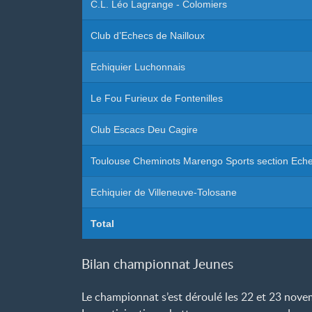
C.L. Léo Lagrange - Colomiers
Club d’Echecs de Nailloux
Echiquier Luchonnais
Le Fou Furieux de Fontenilles
Club Escacs Deu Cagire
Toulouse Cheminots Marengo Sports section Ech
Echiquier de Villeneuve-Tolosane
Total
Bilan championnat Jeunes
Le championnat s’est déroulé les 22 et 23 nov