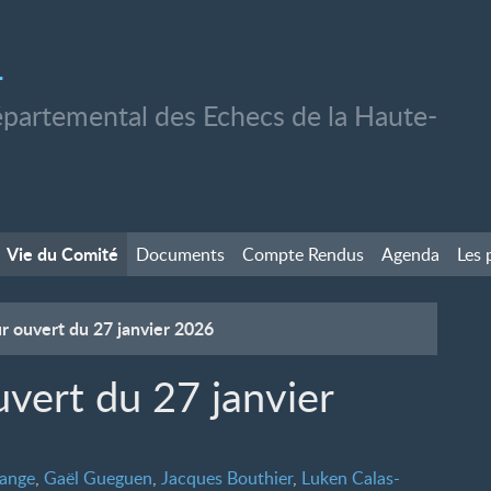
1
partemental des Echecs de la Haute-
Vie du Comité
Documents
Compte Rendus
Agenda
Les 
r ouvert du 27 janvier 2026
vert du 27 janvier
hange
,
Gaël Gueguen
,
Jacques Bouthier
,
Luken Calas-