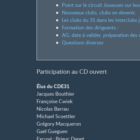
Point sur le circuit Joueuses sur leu
Nouveaux clubs, clubs en devenir,
Les clubs du 31 dans les interclubs 
Formation des dirigeants :
AG, date à valider, préparation des d
Questions diverses
Participation au CD ouvert
Élus du CDE31
Jacques Bouthier
Françoise Cwiek
Nicolas Barrau
Michael Scoettler
Grégory Macqueron
Gaël Gueguen
Excusé : Brieuc Danet