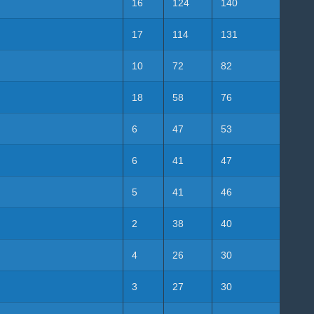
16
124
140
17
114
131
10
72
82
18
58
76
6
47
53
6
41
47
5
41
46
2
38
40
4
26
30
3
27
30