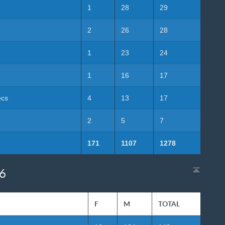
1
28
29
2
26
28
1
23
24
1
16
17
ecs
4
13
17
2
5
7
171
1107
1278
26
F
M
TOTAL