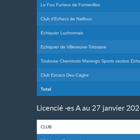
Le Fou Furieux de Fontenilles
Club d’Echecs de Nailloux
Echiquier Luchonnais
Echiquier de Villeneuve-Tolosane
Toulouse Cheminots Marengo Sports section Ech
Club Escacs Deu Cagire
Total
Licencié
·
es A au 27 janvier 20
CLUB