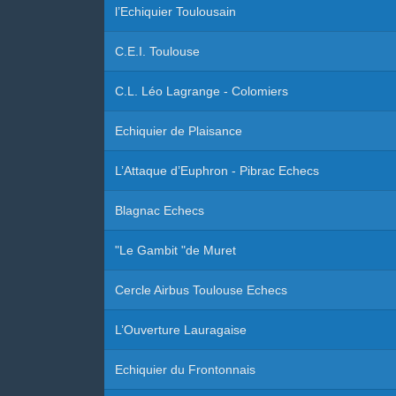
l’Echiquier Toulousain
C.E.I. Toulouse
C.L. Léo Lagrange - Colomiers
Echiquier de Plaisance
L’Attaque d’Euphron - Pibrac Echecs
Blagnac Echecs
"Le Gambit "de Muret
Cercle Airbus Toulouse Echecs
L’Ouverture Lauragaise
Echiquier du Frontonnais