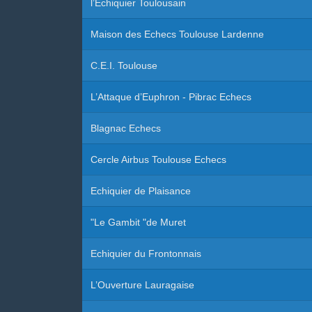
l’Echiquier Toulousain
Maison des Echecs Toulouse Lardenne
C.E.I. Toulouse
L’Attaque d’Euphron - Pibrac Echecs
Blagnac Echecs
Cercle Airbus Toulouse Echecs
Echiquier de Plaisance
"Le Gambit "de Muret
Echiquier du Frontonnais
L’Ouverture Lauragaise