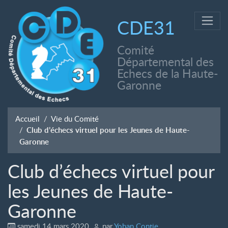
CDE31
Comité
Départemental des
Echecs de la Haute-
Garonne
Accueil
Vie du Comité
Club d’échecs virtuel pour les Jeunes de Haute-
Garonne
Club d’échecs virtuel pour
les Jeunes de Haute-
Garonne
samedi 14 mars 2020
,
par
Yohan Contie