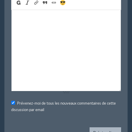
Prévenez-moi de tous les nouveaux commentaires de cette
discussion par email