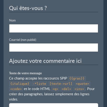
Qui êtes-vous ?
Nom
Courriel (non publié)
Ajoutez votre commentaire ici
Texte de votre message
Ce champ accepte les raccourcis SPIP
{{gras}}
{italique}
-*liste
[texte->url]
<quote>
et le code HTML
. Pour
<code>
<q>
<del>
<ins>
créer des paragraphes, laissez simplement des lignes
vides.