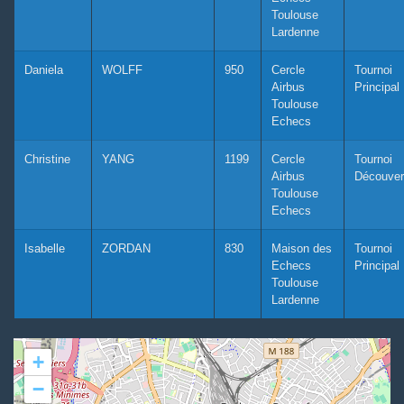
Toulouse
Lardenne
Daniela
WOLFF
950
Cercle
Tournoi
Airbus
Principal
Toulouse
Echecs
Christine
YANG
1199
Cercle
Tournoi
Airbus
Découver
Toulouse
Echecs
Isabelle
ZORDAN
830
Maison des
Tournoi
Echecs
Principal
Toulouse
Lardenne
+
−