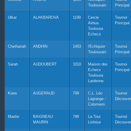
Toulousain
Principal
Ulkar
ALAKBAROVA
1199
Cercle
Tournoi
Airbus
Principal
Toulouse
Echecs
Chethanah
ANDHIN
1403
l'Echiquier
Tournoi
Toulousain
Principal
Sarah
AUDOUBERT
1010
Maison des
Tournoi
Echecs
Principal
Toulouse
Lardenne
Kiara
AUGERAUD
799
C.L. Léo
Tournoi
Lagrange -
Découver
Colomiers
Maelie
BAIGNEAU
799
La Tour
Tournoi
MAURIN
Lisloise
Découver