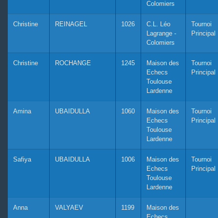
Colomiers
Christine
REINAGEL
1026
C.L. Léo
Tournoi
Lagrange -
Principal
Colomiers
Christine
ROCHANGE
1245
Maison des
Tournoi
Echecs
Principal
Toulouse
Lardenne
Amina
UBAIDULLA
1060
Maison des
Tournoi
Echecs
Principal
Toulouse
Lardenne
Safiya
UBAIDULLA
1006
Maison des
Tournoi
Echecs
Principal
Toulouse
Lardenne
Anna
VALYAEV
1199
Maison des
Echecs