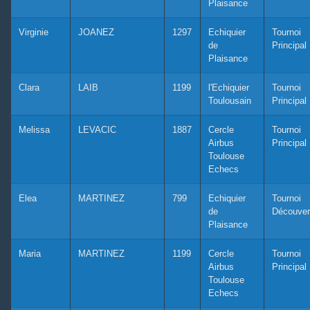
Plaisance
Virginie
JOANEZ
1297
Echiquier
Tournoi
de
Principal
Plaisance
Clara
LAIB
1199
l'Echiquier
Tournoi
Toulousain
Principal
Melissa
LEVACIC
1887
Cercle
Tournoi
Airbus
Principal
Toulouse
Echecs
Elea
MARTINEZ
799
Echiquier
Tournoi
de
Découver
Plaisance
Maria
MARTINEZ
1199
Cercle
Tournoi
Airbus
Principal
Toulouse
Echecs