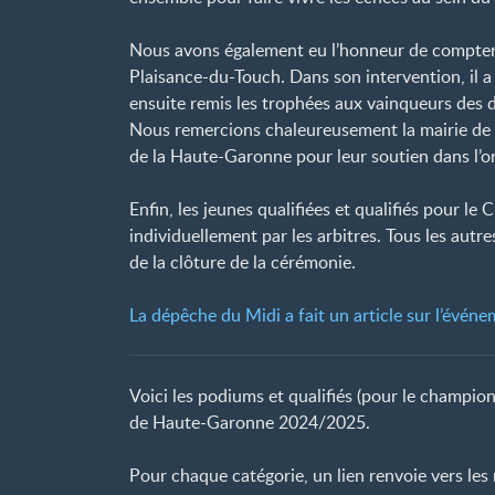
Nous avons également eu l’honneur de compter
Plaisance-du-Touch. Dans son intervention, il a so
ensuite remis les trophées aux vainqueurs des d
Nous remercions chaleureusement la mairie de 
de la Haute-Garonne pour leur soutien dans l’o
Enfin, les jeunes qualifiées et qualifiés pour l
individuellement par les arbitres. Tous les autre
de la clôture de la cérémonie.
La dépêche du Midi a fait un article sur l’évén
Voici les podiums et qualifiés (pour le champi
de Haute-Garonne 2024/2025.
Pour chaque catégorie, un lien renvoie vers les r