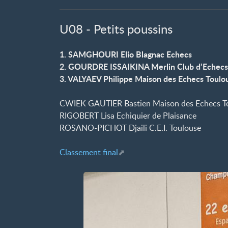
U08 - Petits poussins
1. SAMGHOURI Elio Blagnac Echecs
2. GOURDRE ISSAIKINA Merlin Club d’Echecs
3. VALYAEV Philippe Maison des Echecs Toulo
CWIEK GAUTIER Bastien Maison des Echecs T
RIGOBERT Lisa Echiquier de Plaisance
ROSANO-PICHOT Djaili C.E.I. Toulouse
Classement final