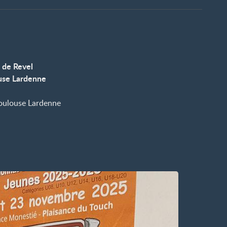
 de Revel
use Lardenne
oulouse Lardenne