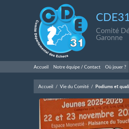
CDE3
Comité Dé
Garonne
Accueil
Notre équipe / Contact
Où jouer
?
Podiums et qual
Accueil
Vie du Comité