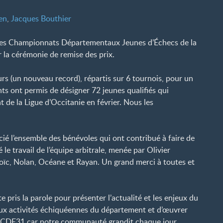
en
,
Jacques Bouthier
s, les Championnats Départementaux Jeunes d’Échecs de la
la cérémonie de remise des prix.
rs (un nouveau record), répartis sur 6 tournois, pour un
nts ont permis de désigner 72 jeunes qualifiés qui
de la Ligue d’Occitanie en février. Nous les
ié l’ensemble des bénévoles qui ont contribué à faire de
le travail de l’équipe arbitrale, menée par Olivier
oïc, Nolan, Océane et Rayan. Un grand merci à toutes et
pris la parole pour présenter l’actualité et les enjeux du
 aux activités échiquéennes du département et d’œuvrer
du CDE31 car notre communauté grandit chaque jour.