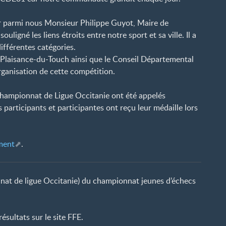
 parmi nous Monsieur Philippe Guyot, Maire de
uligné les liens étroits entre notre sport et sa ville. Il a
ifférentes catégories.
Plaisance-du-Touch ainsi que le Conseil Départemental
rganisation de cette compétition.
e Championnat de Ligue Occitanie ont été appelés
s participants et participantes ont reçu leur médaille lors
ement
.
onnat de ligue Occitanie) du championnat jeunes d’échecs
ésultats sur le site FFE.