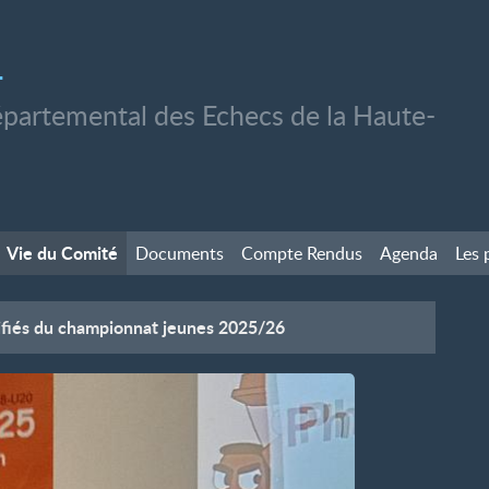
1
partemental des Echecs de la Haute-
Vie du Comité
Documents
Compte Rendus
Agenda
Les 
ifiés du championnat jeunes 2025/26