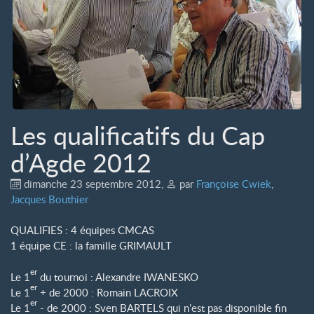
Les qualificatifs du Cap
d’Agde 2012
dimanche 23 septembre 2012
,
par
Françoise Cwiek
,
Jacques Bouthier
QUALIFIES : 4 équipes CMCAS
1 équipe CE : la famille GRIMAULT
er
Le 1
du tournoi : Alexandre IWANESKO
er
Le 1
+ de 2000 : Romain LACROIX
er
Le 1
- de 2000 : Sven BARTELS qui n’est pas disponible fin