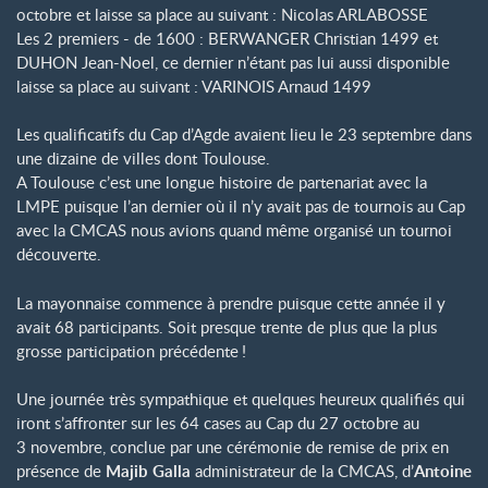
octobre et laisse sa place au suivant : Nicolas ARLABOSSE
Les 2 premiers - de 1600 : BERWANGER Christian 1499 et
DUHON Jean-Noel, ce dernier n’étant pas lui aussi disponible
laisse sa place au suivant : VARINOIS Arnaud 1499
Les qualificatifs du Cap d’Agde avaient lieu le 23 septembre dans
une dizaine de villes dont Toulouse.
A Toulouse c’est une longue histoire de partenariat avec la
LMPE puisque l’an dernier où il n’y avait pas de tournois au Cap
avec la CMCAS nous avions quand même organisé un tournoi
découverte.
La mayonnaise commence à prendre puisque cette année il y
avait 68 participants. Soit presque trente de plus que la plus
grosse participation précédente
!
Une journée très sympathique et quelques heureux qualifiés qui
iront s’affronter sur les 64 cases au Cap du 27 octobre au
3 novembre, conclue par une cérémonie de remise de prix en
présence de
Majib Galla
administrateur de la CMCAS, d’
Antoine