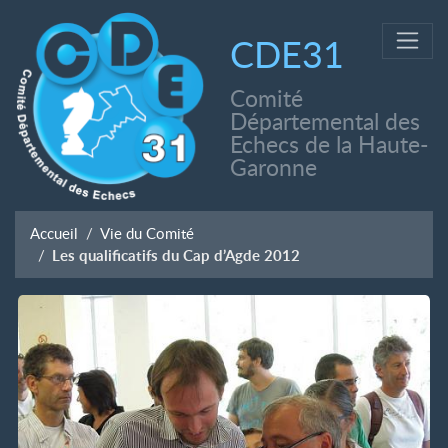
CDE31
Comité
Départemental des
Echecs de la Haute-
Garonne
Accueil
Vie du Comité
Les qualificatifs du Cap d’Agde 2012