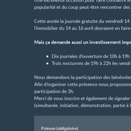
Une excellente occasion pour faire connaître le
popularité et du coup peut-être rencontrer des 
Cette année la journée gratuite du vendredi 14 
l’immobilier du 14 au 16 avril devraient en fai
Mais ça demande aussi un investissement impo
Dix journées d’ouverture de 10h à 19h
Trois nocturnes de 19h à 22h les vendr
Nous demandons la participation des bénévoles 
Afin d’organiser cette présence nous proposons
participation de 3h.
Merci de vous inscrire et également de signaler
(simultanée, initiation, démonstration, partie à l
Prénom
(obligatoire)