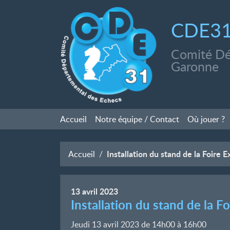
CDE3
Comité Dé
Garonne
Accueil
Notre équipe / Contact
Où jouer
?
Installation du stand de la Foire 
Accueil
13
avril
2023
Installation du stand de la 
Jeudi 13 avril 2023 de 14h00
à
16h00