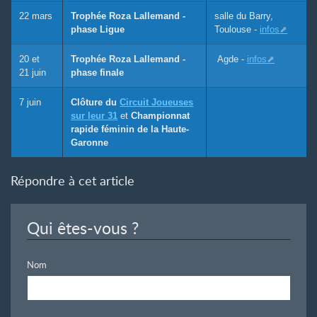
22 mars
Trophée Roza Lallemand -
salle du Barry,
phase Ligue
Toulouse -
infos
20 et
Trophée Roza Lallemand -
Agde -
infos
21 juin
phase finale
7 juin
Clôture du
Circuit Joueuses
sur leur 31
et
Championnat
rapide féminin de la Haute-
Garonne
Répondre à cet article
Qui êtes-vous ?
Nom