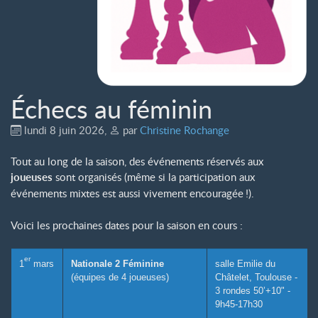
Échecs au féminin
lundi 8 juin 2026
,
par
Christine Rochange
Tout au long de la saison, des événements réservés aux
joueuses
sont organisés (même si la participation aux
événements mixtes est aussi vivement encouragée
!).
Voici les prochaines dates pour la saison en cours :
er
1
mars
Nationale 2 Féminine
salle Emilie du
(équipes de 4 joueuses)
Châtelet, Toulouse -
3 rondes 50’+10" -
9h45-17h30