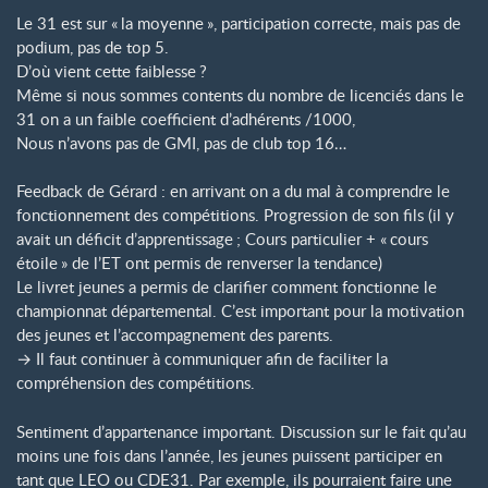
Le 31 est sur «
la moyenne
», participation correcte, mais pas de
podium, pas de top 5.
D’où vient cette faiblesse
?
Même si nous sommes contents du nombre de licenciés dans le
31 on a un faible coefficient d’adhérents /1000,
Nous n’avons pas de GMI, pas de club top 16…
Feedback de Gérard : en arrivant on a du mal à comprendre le
fonctionnement des compétitions. Progression de son fils (il y
avait un déficit d’apprentissage
; Cours particulier + «
cours
étoile
» de l’ET ont permis de renverser la tendance)
Le livret jeunes a permis de clarifier comment fonctionne le
championnat départemental. C’est important pour la motivation
des jeunes et l’accompagnement des parents.
→ Il faut continuer à communiquer afin de faciliter la
compréhension des compétitions.
Sentiment d’appartenance important. Discussion sur le fait qu’au
moins une fois dans l’année, les jeunes puissent participer en
tant que LEO ou CDE31. Par exemple, ils pourraient faire une