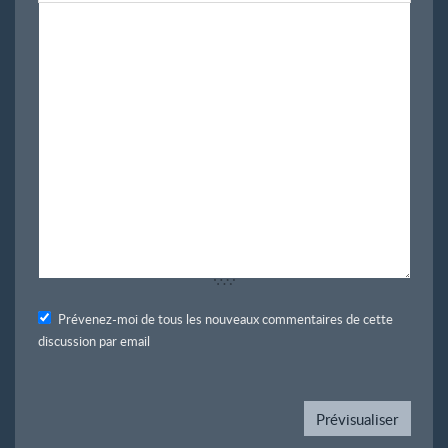
Prévenez-moi de tous les nouveaux commentaires de cette
discussion par email