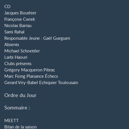
CD
Jacques Bouthier
Françoise Cwiek
Nicolas Barrau
Sami Rahal
Responsable Jeune : Gaël Gueguen
Absents
Michael Schoettler
Larbi Haouri
Clubs présents
Grégory Macqueron Pibrac
Marc Foing Plaisance Échecs
Gerard Viry-Babel Echiquier Toulousain
Ordre du Jour
Sommaire :
MEETT
Bilan de la saison