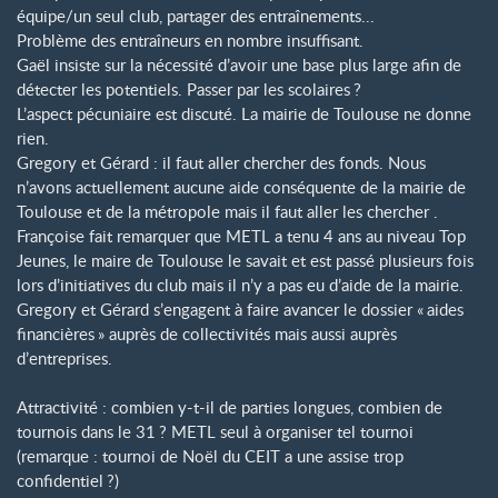
équipe/un seul club, partager des entraînements...
Problème des entraîneurs en nombre insuffisant.
Gaël insiste sur la nécessité d’avoir une base plus large afin de
détecter les potentiels. Passer par les scolaires
?
L’aspect pécuniaire est discuté. La mairie de Toulouse ne donne
rien.
Gregory et Gérard : il faut aller chercher des fonds. Nous
n’avons actuellement aucune aide conséquente de la mairie de
Toulouse et de la métropole mais il faut aller les chercher .
Françoise fait remarquer que METL a tenu 4 ans au niveau Top
Jeunes, le maire de Toulouse le savait et est passé plusieurs fois
lors d’initiatives du club mais il n’y a pas eu d’aide de la mairie.
Gregory et Gérard s’engagent à faire avancer le dossier «
aides
financières
» auprès de collectivités mais aussi auprès
d’entreprises.
Attractivité : combien y-t-il de parties longues, combien de
tournois dans le 31
? METL seul à organiser tel tournoi
(remarque : tournoi de Noël du CEIT a une assise trop
confidentiel
?)