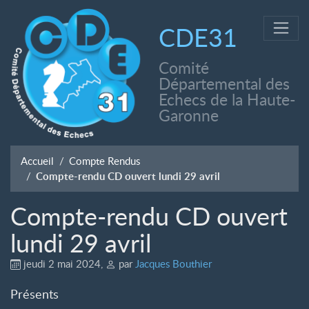
CDE31
Comité
Départemental des
Echecs de la Haute-
Garonne
Accueil
Compte Rendus
Compte-rendu CD ouvert lundi 29 avril
Compte-rendu CD ouvert
lundi 29 avril
jeudi 2 mai 2024
,
par
Jacques Bouthier
Présents