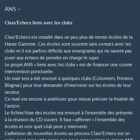
ANS –
Class’Echecs liens avec les clubs
Class’Echecs est installé dans un peu plus de trente écoles de la
Haute Garonne. Ces écoles sont souvent sans contact avec les
clubs et il est parfois difficile aux enseignants qui ne savent pas
jouer aux échecs de prendre en charge le sujet.
Le projet ANS «
liens avec les clubs
» est de financer une courte
intervention ponctuelle.
Un mail test a été envoyé à quelques clubs (Colomiers, Fronton,
Blagnac) pour leur demander d’intervenir sur les écoles de leur
secteur.
Ce mail est encore à améliorer pour mieux préciser la finalité de
l’action.
Le fichier/liste des écoles est envoyé à l’ensemble des présents
à la réunion du CD ouvert. Il faut «
affecter
» l’ensemble des
écoles et voir quel club peut y intervenir.
L’adhésion de nouvelles écoles au process Class’Echecs est un
autre sujet mais utile parce que nous renouvelons le projet ANS-