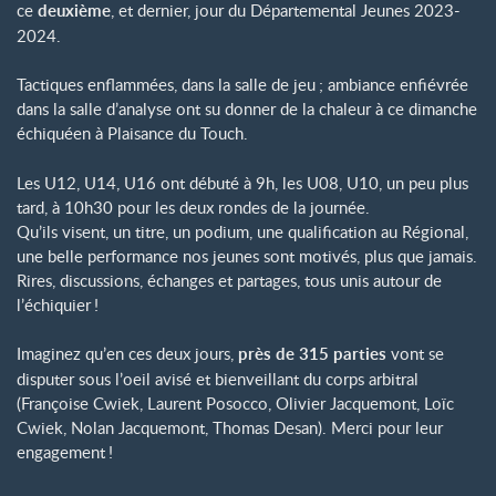
ce
deuxième
, et dernier, jour du Départemental Jeunes 2023-
2024.
Tactiques enflammées, dans la salle de jeu
; ambiance enfiévrée
dans la salle d’analyse ont su donner de la chaleur à ce dimanche
échiquéen à Plaisance du Touch.
Les U12, U14, U16 ont débuté à 9h, les U08, U10, un peu plus
tard, à 10h30 pour les deux rondes de la journée.
Qu’ils visent, un titre, un podium, une qualification au Régional,
une belle performance nos jeunes sont motivés, plus que jamais.
Rires, discussions, échanges et partages, tous unis autour de
l’échiquier
!
Imaginez qu’en ces deux jours,
près de 315 parties
vont se
disputer sous l’oeil avisé et bienveillant du corps arbitral
(Françoise Cwiek, Laurent Posocco, Olivier Jacquemont, Loïc
Cwiek, Nolan Jacquemont, Thomas Desan). Merci pour leur
engagement
!