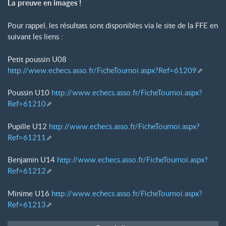
La preuve en images
!
Pour rappel, les résultats sont disponibles via le site de la FFE en
suivant les liens :
Petit poussin U08
http://www.echecs.asso.fr/FicheTournoi.aspx?Ref=61209
Poussin U10
http://www.echecs.asso.fr/FicheTournoi.aspx?
Ref=61210
Pupille U12
http://www.echecs.asso.fr/FicheTournoi.aspx?
Ref=61211
Benjamin U14
http://www.echecs.asso.fr/FicheTournoi.aspx?
Ref=61212
Minime U16
http://www.echecs.asso.fr/FicheTournoi.aspx?
Ref=61213