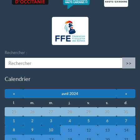
Rechercher :
>>
Calendrier
«
avril 2024
»
l.
m.
m.
j.
v.
s.
d.
25
26
27
28
29
30
31
1
2
3
4
5
6
7
8
9
10
11
12
13
14
15
16
17
18
19
20
21