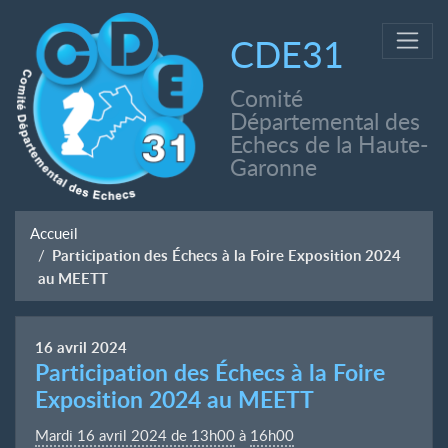
CDE31
Comité
Départemental des
Echecs de la Haute-
Garonne
Accueil
Participation des Échecs à la Foire Exposition 2024
au MEETT
16
avril
2024
Participation des Échecs à la Foire
Exposition 2024 au MEETT
Mardi 16 avril 2024 de 13h00
à
16h00