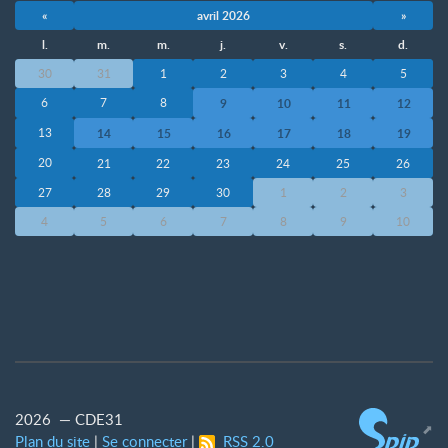
«
avril 2026
»
l.
m.
m.
j.
v.
s.
d.
30
31
1
2
3
4
5
6
7
8
9
10
11
12
13
14
15
16
17
18
19
20
21
22
23
24
25
26
27
28
29
30
1
2
3
4
5
6
7
8
9
10
2026 — CDE31
Plan du site
|
Se connecter
|
RSS 2.0