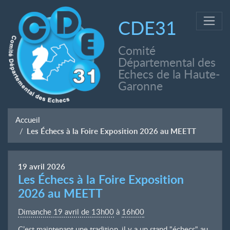
CDE31
Comité
Départemental des
Echecs de la Haute-
Garonne
Accueil
Les Échecs à la Foire Exposition 2026 au MEETT
19
avril
2026
Les Échecs à la Foire Exposition
2026 au MEETT
Dimanche 19 avril de 13h00
à
16h00
C’est maintenant une tradition, il y a un stand "échecs" au