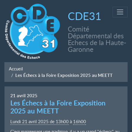
CDE31
Comité
Départemental des
Echecs de la Haute-
Garonne
Accueil
Les Échecs à la Foire Exposition 2025 au MEETT
21
avril
2025
Les Échecs à la Foire Exposition
2025 au MEETT
Lundi 21 avril 2025 de 13h00
à
16h00
C’est maintenant une tradition, il y a un stand "échecs" au