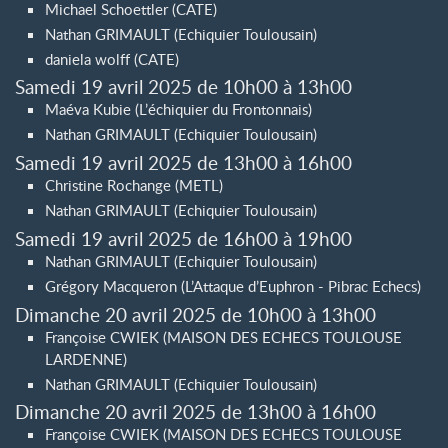
Michael Schoettler (CATE)
Nathan GRIMAULT (Echiquier Toulousain)
daniela wolff (CATE)
Samedi 19 avril 2025 de 10h00 à 13h00
Maéva Kubie (L’échiquier du Frontonnais)
Nathan GRIMAULT (Echiquier Toulousain)
Samedi 19 avril 2025 de 13h00 à 16h00
Christine Rochange (METL)
Nathan GRIMAULT (Echiquier Toulousain)
Samedi 19 avril 2025 de 16h00 à 19h00
Nathan GRIMAULT (Echiquier Toulousain)
Grégory Macqueron (L’Attaque d’Euphron - Pibrac Echecs)
Dimanche 20 avril 2025 de 10h00 à 13h00
Françoise CWIEK (MAISON DES ECHECS TOULOUSE
LARDENNE)
Nathan GRIMAULT (Echiquier Toulousain)
Dimanche 20 avril 2025 de 13h00 à 16h00
Françoise CWIEK (MAISON DES ECHECS TOULOUSE