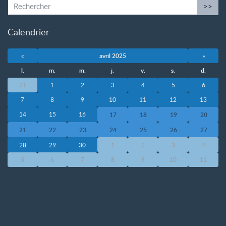
>>
Calendrier
«
avril 2025
»
l.
m.
m.
j.
v.
s.
d.
31
1
2
3
4
5
6
7
8
9
10
11
12
13
14
15
16
17
18
19
20
21
22
23
24
25
26
27
28
29
30
1
2
3
4
5
6
7
8
9
10
11