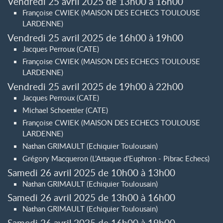
Vendredi 25 avril 2025 de 13h00 à 16h00
Françoise CWIEK (MAISON DES ECHECS TOULOUSE
LARDENNE)
Vendredi 25 avril 2025 de 16h00 à 19h00
Jacques Perroux (CATE)
Françoise CWIEK (MAISON DES ECHECS TOULOUSE
LARDENNE)
Vendredi 25 avril 2025 de 19h00 à 22h00
Jacques Perroux (CATE)
Michael Schoettler (CATE)
Françoise CWIEK (MAISON DES ECHECS TOULOUSE
LARDENNE)
Nathan GRIMAULT (Echiquier Toulousain)
Grégory Macqueron (L’Attaque d’Euphron - Pibrac Echecs)
Samedi 26 avril 2025 de 10h00 à 13h00
Nathan GRIMAULT (Echiquier Toulousain)
Samedi 26 avril 2025 de 13h00 à 16h00
Nathan GRIMAULT (Echiquier Toulousain)
Samedi 26 avril 2025 de 16h00 à 19h00