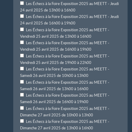
Les Échecs à la Foire Exposition 2025 au MEETT - Jeudi
24 avril 2025 de 13h00 à 16h00
Les Échecs à la Foire Exposition 2025 au MEETT - Jeudi
24 avril 2025 de 16h00 à 19h00
Les Échecs à la Foire Exposition 2025 au MEETT -
Vendredi 25 avril 2025 de 13h00 à 16h00
Les Échecs à la Foire Exposition 2025 au MEETT -
Vendredi 25 avril 2025 de 16h00 à 19h00
Les Échecs à la Foire Exposition 2025 au MEETT -
Vendredi 25 avril 2025 de 19h00 à 22h00
Les Échecs à la Foire Exposition 2025 au MEETT -
Samedi 26 avril 2025 de 10h00 à 13h00
Les Échecs à la Foire Exposition 2025 au MEETT -
Samedi 26 avril 2025 de 13h00 à 16h00
Les Échecs à la Foire Exposition 2025 au MEETT -
Samedi 26 avril 2025 de 16h00 à 19h00
Les Échecs à la Foire Exposition 2025 au MEETT -
Dimanche 27 avril 2025 de 10h00 à 13h00
Les Échecs à la Foire Exposition 2025 au MEETT -
Dimanche 27 avril 2025 de 13h00 à 16h00