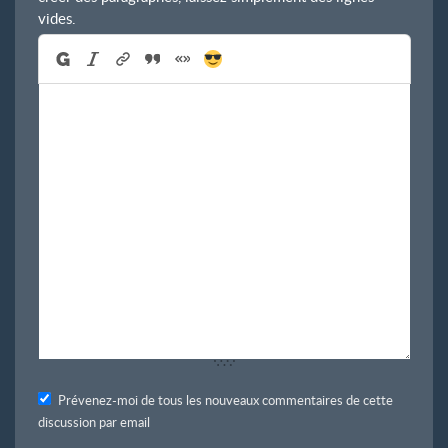
vides.
Prévenez-moi de tous les nouveaux commentaires de cette
discussion par email