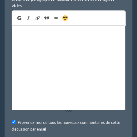
vides.
Prévenez-moi de tous les nouveaux commentaires de cette
discussion par email