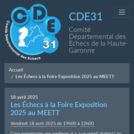
CDE31
Comité
Départemental des
Echecs de la Haute-
Garonne
Accueil
Les Échecs à la Foire Exposition 2025 au MEETT
18
avril
2025
Les Échecs à la Foire Exposition
2025 au MEETT
Vendredi 18 avril 2025 de 19h00
à
22h00
C’est maintenant une tradition, il y a un stand "échecs" au