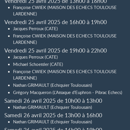
Vendredi 25 avril 2025 de 13h00 à 16h00
Françoise CWIEK (MAISON DES ECHECS TOULOUSE
LARDENNE)
Vendredi 25 avril 2025 de 16h00 à 19h00
Jacques Perroux (CATE)
Françoise CWIEK (MAISON DES ECHECS TOULOUSE
LARDENNE)
Vendredi 25 avril 2025 de 19h00 à 22h00
Jacques Perroux (CATE)
Michael Schoettler (CATE)
Françoise CWIEK (MAISON DES ECHECS TOULOUSE
LARDENNE)
Nathan GRIMAULT (Echiquier Toulousain)
Grégory Macqueron (L’Attaque d’Euphron - Pibrac Echecs)
Samedi 26 avril 2025 de 10h00 à 13h00
Nathan GRIMAULT (Echiquier Toulousain)
Samedi 26 avril 2025 de 13h00 à 16h00
Nathan GRIMAULT (Echiquier Toulousain)
Samedi 26 avril 2025 de 16h00 à 19h00