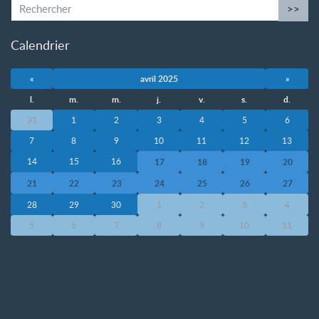
>>
Calendrier
«
avril 2025
»
l.
m.
m.
j.
v.
s.
d.
31
1
2
3
4
5
6
7
8
9
10
11
12
13
14
15
16
17
18
19
20
21
22
23
24
25
26
27
28
29
30
1
2
3
4
5
6
7
8
9
10
11