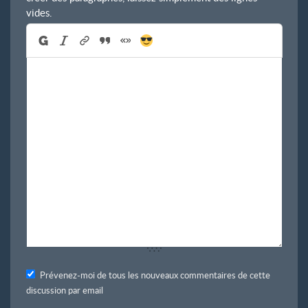
vides.
Prévenez-moi de tous les nouveaux commentaires de cette
discussion par email