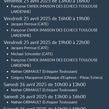
Vendredi 25 avril 2025 de 13h00 à 16h00
Françoise CWIEK (MAISON DES ECHECS TOULOUSE
LARDENNE)
Vendredi 25 avril 2025 de 16h00 à 19h00
Jacques Perroux (CATE)
Françoise CWIEK (MAISON DES ECHECS TOULOUSE
LARDENNE)
Vendredi 25 avril 2025 de 19h00 à 22h00
Jacques Perroux (CATE)
Michael Schoettler (CATE)
Françoise CWIEK (MAISON DES ECHECS TOULOUSE
LARDENNE)
Nathan GRIMAULT (Echiquier Toulousain)
Grégory Macqueron (L’Attaque d’Euphron - Pibrac Echecs)
Samedi 26 avril 2025 de 10h00 à 13h00
Nathan GRIMAULT (Echiquier Toulousain)
Samedi 26 avril 2025 de 13h00 à 16h00
Nathan GRIMAULT (Echiquier Toulousain)
Samedi 26 avril 2025 de 16h00 à 19h00