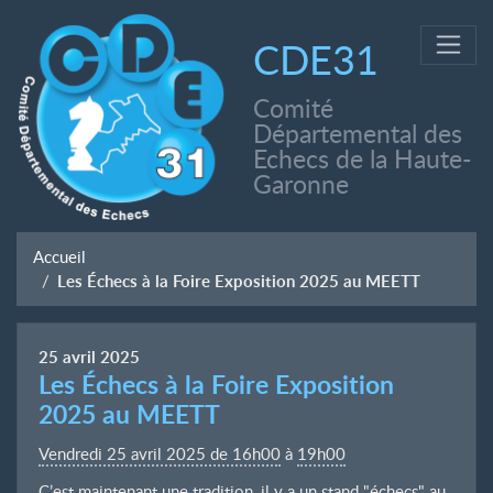
CDE31
Comité
Départemental des
Echecs de la Haute-
Garonne
Accueil
Les Échecs à la Foire Exposition 2025 au MEETT
25
avril
2025
Les Échecs à la Foire Exposition
2025 au MEETT
Vendredi 25 avril 2025 de 16h00
à
19h00
C’est maintenant une tradition, il y a un stand "échecs" au