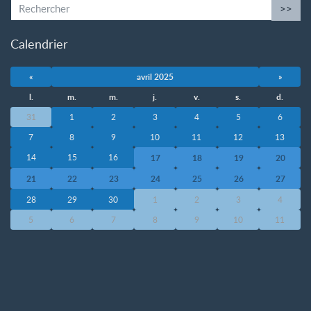
>>
Calendrier
«
avril 2025
»
l.
m.
m.
j.
v.
s.
d.
31
1
2
3
4
5
6
7
8
9
10
11
12
13
14
15
16
17
18
19
20
21
22
23
24
25
26
27
28
29
30
1
2
3
4
5
6
7
8
9
10
11