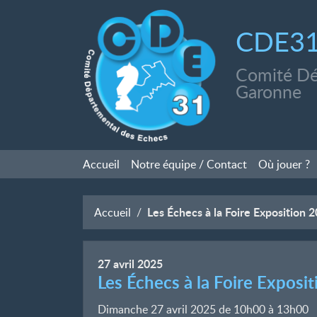
CDE3
Comité Dé
Garonne
Accueil
Notre équipe / Contact
Où jouer
?
Les Échecs à la Foire Exposition
Accueil
27
avril
2025
Les Échecs à la Foire Expos
Dimanche 27 avril 2025 de 10h00
à
13h00