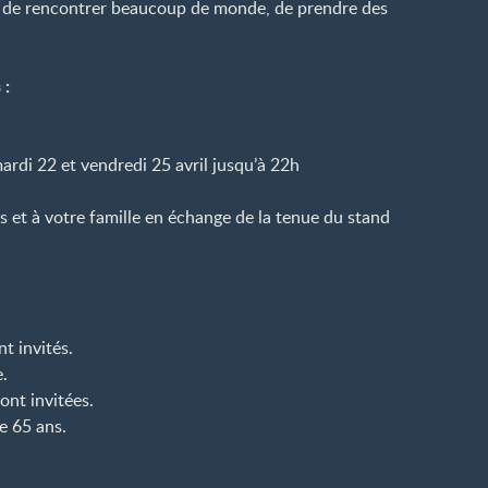
 de rencontrer beaucoup de monde, de prendre des
 :
ardi 22 et vendredi 25 avril jusqu’à 22h
s et à votre famille en échange de la tenue du stand
nt invités.
.
ont invitées.
de 65 ans.