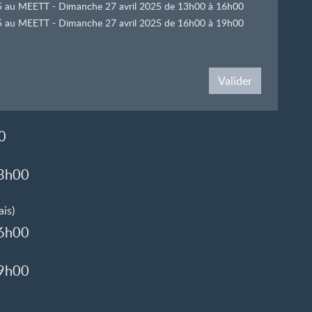
025 au MEETT - Dimanche 27 avril 2025 de 13h00 à 16h00
025 au MEETT - Dimanche 27 avril 2025 de 16h00 à 19h00
Valider
0
13h00
is)
16h00
19h00