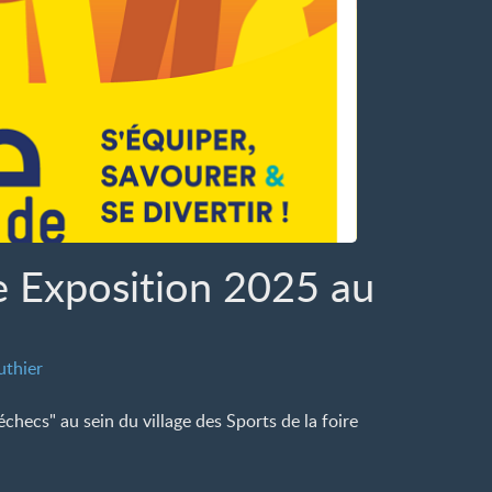
re Exposition 2025 au
uthier
échecs" au sein du village des Sports de la foire