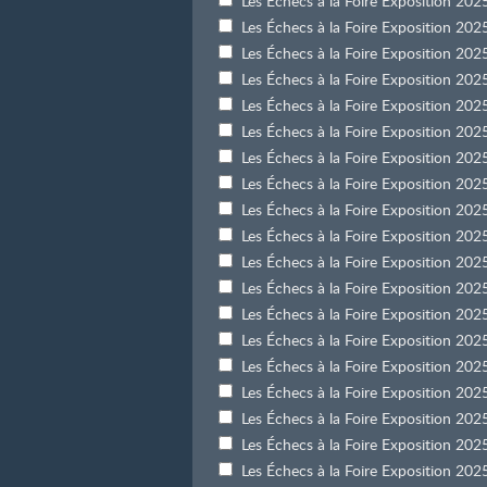
Les Échecs à la Foire Exposition 2
Les Échecs à la Foire Exposition 2
Les Échecs à la Foire Exposition 20
Les Échecs à la Foire Exposition 20
Les Échecs à la Foire Exposition 2
Les Échecs à la Foire Exposition 2
Les Échecs à la Foire Exposition 2
Les Échecs à la Foire Exposition 20
Les Échecs à la Foire Exposition 20
Les Échecs à la Foire Exposition 20
Les Échecs à la Foire Exposition 20
Les Échecs à la Foire Exposition 20
Les Échecs à la Foire Exposition 20
Les Échecs à la Foire Exposition 20
Les Échecs à la Foire Exposition 20
Les Échecs à la Foire Exposition 2
Les Échecs à la Foire Exposition 2
Les Échecs à la Foire Exposition 2
Les Échecs à la Foire Exposition 2