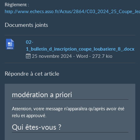
Règlement :
http://www.echecs.asso.fr/Actus/2864/C03_2024_25_Coupe_Jea
Documents joints
02-
1_bulletin_d_inscription_coupe_loubatiere_8_.docx
25 novembre 2024
-
Word
-
272.7 kio
Répondre à cet article
modération a priori
Attention, votre message n’apparaîtra qu’après avoir été
relu et approuvé.
Qui êtes-vous ?