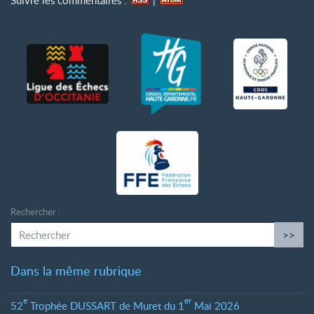
Suivre les commentaires :
|
Rechercher :
>>
Dans la même rubrique
e
er
52
Trophée DUSSART de Muret du 1
Mai 2026