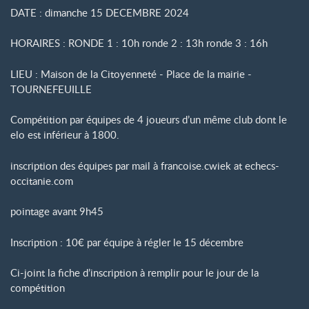
DATE : dimanche 15 DECEMBRE 2024
HORAIRES : RONDE 1 : 10h ronde 2 : 13h ronde 3 : 16h
LIEU : Maison de la Citoyenneté - Place de la mairie -
TOURNEFEUILLE
Compétition par équipes de 4 joueurs d’un même club dont le
elo est inférieur à 1800.
inscription des équipes par mail à francoise.cwiek at echecs-
occitanie.com
pointage avant 9h45
Inscription : 10€ par équipe à régler le 15 décembre
Ci-joint la fiche d’inscription à remplir pour le jour de la
compétition