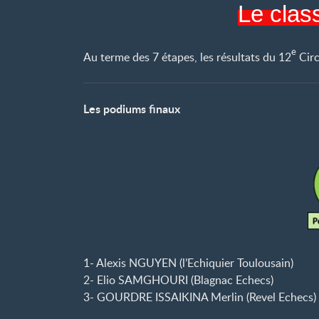
Le clas
e
Au terme des 7 étapes, les résultats du 12
Circ
Les podiums finaux
1- Alexis NGUYEN (l’Echiquier Toulousain)
2- Elio SAMGHOURI (Blagnac Echecs)
3- GOURDRE ISSAIKINA Merlin (Revel Echecs)