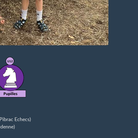
Pibrac Echecs)
rdenne)