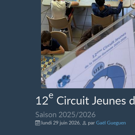
e
12
Circuit Jeunes 
Saison 2025/2026
lundi 29 juin 2026
,
par
Gaël Gueguen