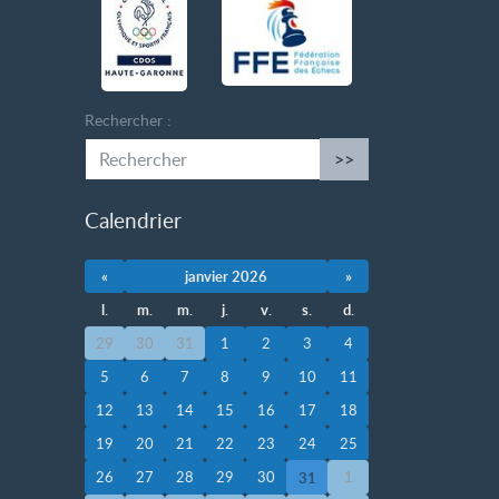
Rechercher :
>>
Calendrier
«
janvier 2026
»
l.
m.
m.
j.
v.
s.
d.
29
30
31
1
2
3
4
5
6
7
8
9
10
11
12
13
14
15
16
17
18
19
20
21
22
23
24
25
26
27
28
29
30
1
31