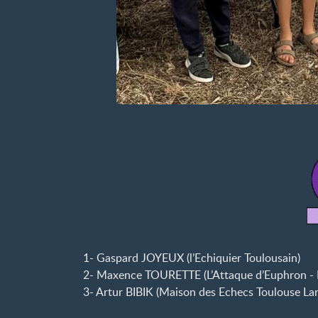
1- Gaspard JOYEUX (l’Echiquier Toulousain)
2- Maxence TOURETTE (L’Attaque d’Euphron - 
3- Artur BIBIK (Maison des Echecs Toulouse La