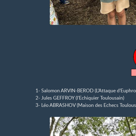
1- Salomon ARVIN-BEROD (L’Attaque d’Euphron
2- Jules GEFFROY (l’Echiquier Toulousain)
3- Léo ABRASHOV (Maison des Echecs Toulous