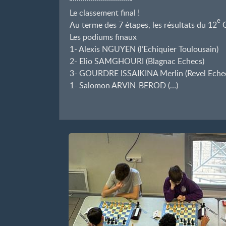
Le classement final
!
e
Au terme des 7 étapes, les résultats du 12
C
Les podiums finaux
1- Alexis NGUYEN (l’Echiquier Toulousain)
2- Elio SAMGHOURI (Blagnac Echecs)
3- GOURDRE ISSAIKINA Merlin (Revel Eche
1- Salomon ARVIN-BEROD (…)