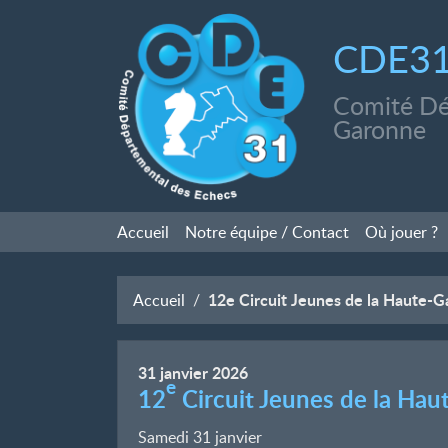
CDE3
Comité Dé
Garonne
Accueil
Notre équipe / Contact
Où jouer
?
12e Circuit Jeunes de la Haute-
Accueil
31
janvier
2026
e
12
Circuit Jeunes de la Ha
Samedi 31 janvier