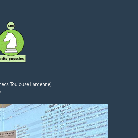
ecs Toulouse Lardenne)
)