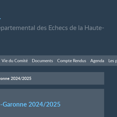
1
partemental des Echecs de la Haute-
Vie du Comité
Documents
Compte Rendus
Agenda
Les 
ronne 2024/2025
e-Garonne 2024/2025