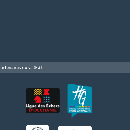
partenaires du CDE31