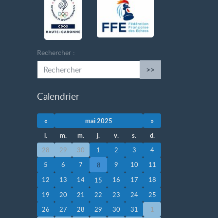
Rechercher :
>>
Calendrier
«
mai 2025
»
l.
m.
m.
j.
v.
s.
d.
28
29
30
1
2
3
4
5
6
7
9
10
11
8
12
13
14
16
17
18
15
19
20
21
22
23
24
25
26
27
28
29
30
31
1