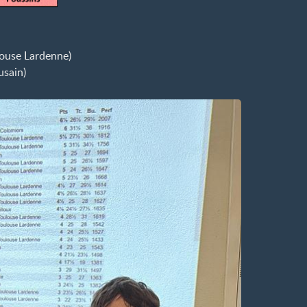
ouse Lardenne)
sain)