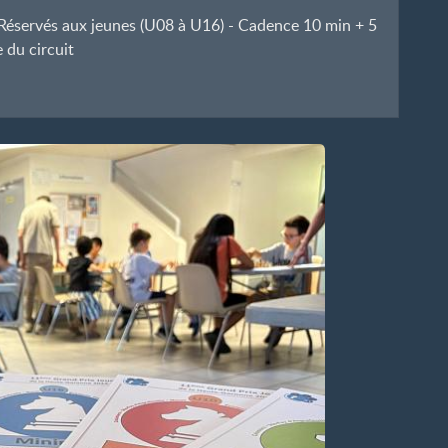
- Réservés aux jeunes (U08 à U16) - Cadence 10 min + 5
e du circuit