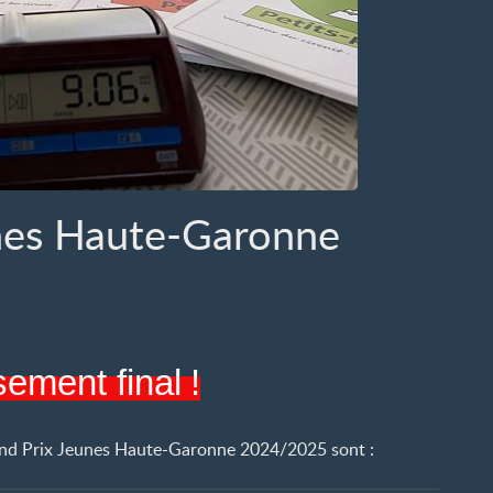
nes Haute-Garonne
sement final
!
d Prix Jeunes Haute-Garonne 2024/2025 sont :