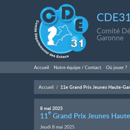
CDE3
Comité Dé
Garonne
Accueil
Notre équipe / Contact
Où jouer
?
11e Grand Prix Jeunes Haute-Ga
Accueil
8
mai
2025
e
11
Grand Prix Jeunes Haut
Jeudi 8 mai 2025