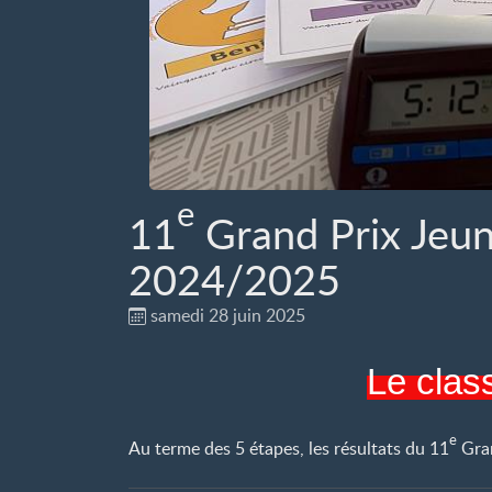
e
11
Grand Prix Jeu
2024/2025
samedi 28 juin 2025
Le clas
e
Au terme des 5 étapes, les résultats du 11
Gran