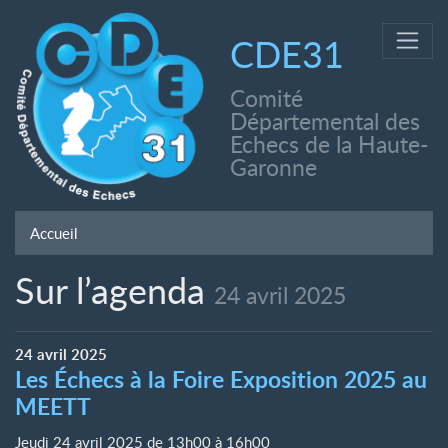
CDE31
Comité
Départemental des
Echecs de la Haute-
Garonne
Accueil
Sur l’agenda
24 avril 2025
24
avril
2025
Les Échecs à la Foire Exposition 2025 au
MEETT
Jeudi 24 avril 2025 de 13h00
à
16h00