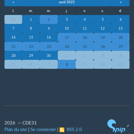
«
avril 2025
»
l.
m.
m.
j.
v.
s.
d.
31
1
3
4
5
6
2
7
8
10
11
12
13
9
14
15
16
17
18
19
20
21
22
23
24
25
26
27
28
29
30
1
2
3
4
5
6
7
9
10
11
8
2026 — CDE31
Plan du site
|
Se connecter
|
RSS 2.0