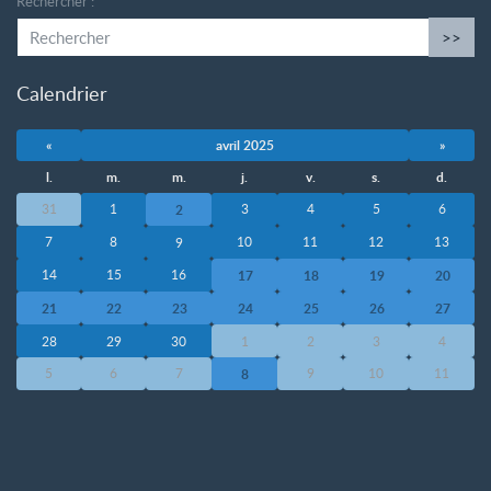
Rechercher :
>>
Calendrier
«
avril 2025
»
l.
m.
m.
j.
v.
s.
d.
31
1
3
4
5
6
2
7
8
10
11
12
13
9
14
15
16
17
18
19
20
21
22
23
24
25
26
27
28
29
30
1
2
3
4
5
6
7
9
10
11
8