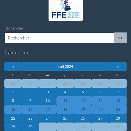
Rechercher :
>>
Calendrier
«
avril 2024
»
l.
m.
m.
j.
v.
s.
d.
25
26
27
28
29
30
31
1
2
3
4
5
6
7
8
9
10
11
12
13
14
15
16
17
18
19
20
21
22
23
24
25
26
27
28
29
30
1
2
3
4
5