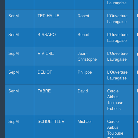
Lauragaise
SenM
TER HALLE
Robert
L'Ouverture
Lauragaise
SenM
BISSARO
Benoit
L'Ouverture
Lauragaise
SepM
RIVIERE
Jean-
L'Ouverture
Christophe
Lauragaise
SepM
DELIOT
Philippe
L'Ouverture
Lauragaise
SenM
FABRE
David
Cercle
Airbus
Toulouse
Echecs
SepM
SCHOETTLER
Michael
Cercle
Airbus
Toulouse