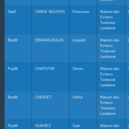
SepF
CWIEK NGUYEN
Francoise
Maison des
Echecs
Toulouse
Lardenne
BenM
EBRARD-DULAC
Leopold
Maison des
Echecs
Toulouse
Lardenne
PupM
CHAPOTIN
Simon
Maison des
Echecs
Toulouse
Lardenne
BenM
CHOISET
Arthur
Maison des
Echecs
Toulouse
Lardenne
PpoM
OUAHES
Sam
Maison des