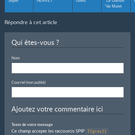
SepM
HERVET
Gilles
"Le Gambit
"de Muret
Répondre à cet article
Qui êtes-vous ?
Nom
Courriel (non publié)
Ajoutez votre commentaire ici
Texte de votre message
Ce champ accepte les raccourcis SPIP
{{gras}}