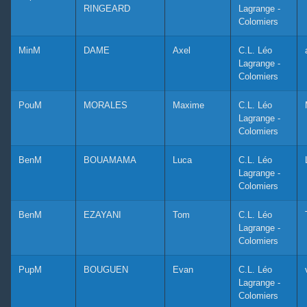
RINGEARD
Lagrange -
Colomiers
MinM
DAME
Axel
C.L. Léo
Lagrange -
Colomiers
PouM
MORALES
Maxime
C.L. Léo
Lagrange -
Colomiers
BenM
BOUAMAMA
Luca
C.L. Léo
Lagrange -
Colomiers
BenM
EZAYANI
Tom
C.L. Léo
Lagrange -
Colomiers
PupM
BOUGUEN
Evan
C.L. Léo
Lagrange -
Colomiers