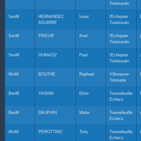
Toulousain
SenM
HERNANDEZ
Isaac
l'Echiquier
AGUIRRE
Toulousain
SenM
PRIEUR
Axel
l'Echiquier
Toulousain
SenM
OUMAZIZ
Paul
l'Echiquier
Toulousain
MinM
BOUTHE
Raphael
Villeneuve-
Tolosane
BenM
YASHIN
Elmir
Tournefeuille
Echecs
BenM
DAUPHIN
Mahe
Tournefeuille
Echecs
MinM
PEROTTINO
Tony
Tournefeuille
Echecs