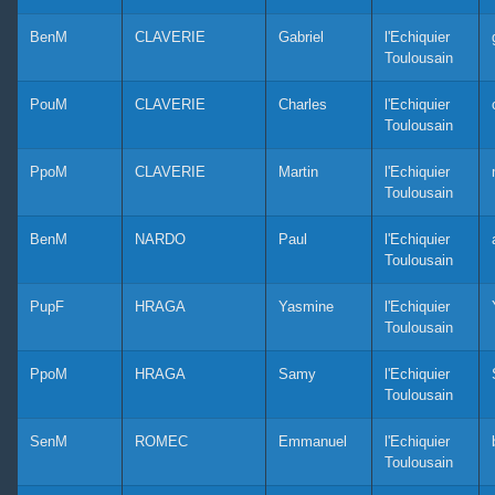
BenM
CLAVERIE
Gabriel
l'Echiquier
Toulousain
PouM
CLAVERIE
Charles
l'Echiquier
Toulousain
PpoM
CLAVERIE
Martin
l'Echiquier
Toulousain
BenM
NARDO
Paul
l'Echiquier
Toulousain
PupF
HRAGA
Yasmine
l'Echiquier
Toulousain
PpoM
HRAGA
Samy
l'Echiquier
Toulousain
SenM
ROMEC
Emmanuel
l'Echiquier
Toulousain