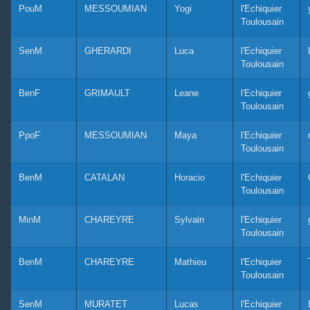
PouM
MESSOUMIAN
Yogi
l'Echiquier
Toulousain
SenM
GHERARDI
Luca
l'Echiquier
Toulousain
BenF
GRIMAULT
Leane
l'Echiquier
Toulousain
PpoF
MESSOUMIAN
Maya
l'Echiquier
Toulousain
BenM
CATALAN
Horacio
l'Echiquier
Toulousain
MinM
CHAREYRE
Sylvain
l'Echiquier
Toulousain
BenM
CHAREYRE
Mathieu
l'Echiquier
Toulousain
SenM
MURATET
Lucas
l'Echiquier