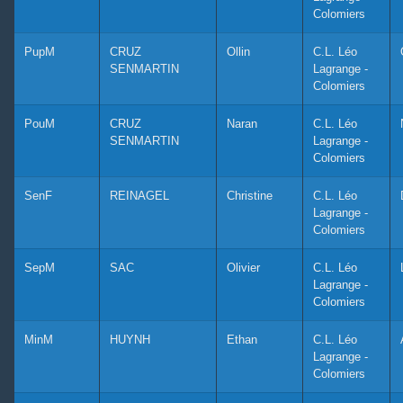
Colomiers
PupM
CRUZ
Ollin
C.L. Léo
SENMARTIN
Lagrange -
Colomiers
PouM
CRUZ
Naran
C.L. Léo
SENMARTIN
Lagrange -
Colomiers
SenF
REINAGEL
Christine
C.L. Léo
Lagrange -
Colomiers
SepM
SAC
Olivier
C.L. Léo
Lagrange -
Colomiers
MinM
HUYNH
Ethan
C.L. Léo
Lagrange -
Colomiers