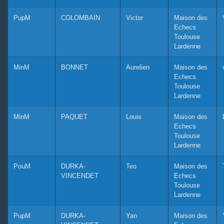
PupM
COLOMBAIN
Victor
Maison des
Echecs
Toulouse
Lardenne
MinM
BONNET
Aurelien
Maison des
Echecs
Toulouse
Lardenne
MinM
PAQUET
Louis
Maison des
Echecs
Toulouse
Lardenne
PouM
DURKA-
Teo
Maison des
VINCENDET
Echecs
Toulouse
Lardenne
PupM
DURKA-
Yan
Maison des