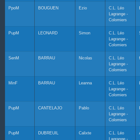
PpoM
BOUGUEN
Ezio
C.L. Léo
Lagrange -
Colomiers
PupM
LEONARD
Simon
C.L. Léo
Lagrange -
Colomiers
SenM
BARRAU
Nicolas
C.L. Léo
Lagrange -
Colomiers
MinF
BARRAU
Leanna
C.L. Léo
Lagrange -
Colomiers
PupM
CANTELAJO
Pablo
C.L. Léo
Lagrange -
Colomiers
PupM
DUBREUIL
Calixte
C.L. Léo
Lagrange -