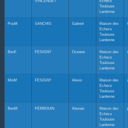
VINCENDET
Echecs
Toulouse
Lardenne
PouM
SANCHIS
Gabriel
Maison des
Echecs
Toulouse
Lardenne
BenF
FESIGNY
Oceane
Maison des
Echecs
Toulouse
Lardenne
MinM
FESIGNY
Alexis
Maison des
Echecs
Toulouse
Lardenne
BenM
PERROUIN
Alexian
Maison des
Echecs
Toulouse
Lardenne