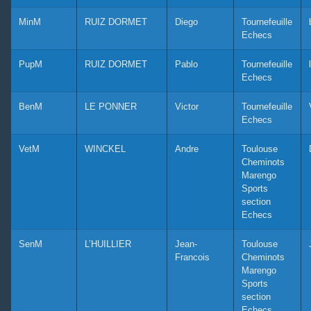
MinM
RUIZ DORMET
Diego
Tournefeuille
Echecs
PupM
RUIZ DORMET
Pablo
Tournefeuille
Echecs
BenM
LE PONNER
Victor
Tournefeuille
Echecs
VetM
WINCKEL
Andre
Toulouse
Cheminots
Marengo
Sports
section
Echecs
SenM
L’HUILLIER
Jean-
Toulouse
Francois
Cheminots
Marengo
Sports
section
Echecs