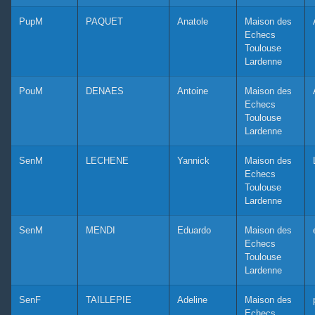
PupM
PAQUET
Anatole
Maison des
Echecs
Toulouse
Lardenne
PouM
DENAES
Antoine
Maison des
Echecs
Toulouse
Lardenne
SenM
LECHENE
Yannick
Maison des
Echecs
Toulouse
Lardenne
SenM
MENDI
Eduardo
Maison des
Echecs
Toulouse
Lardenne
SenF
TAILLEPIE
Adeline
Maison des
Echecs