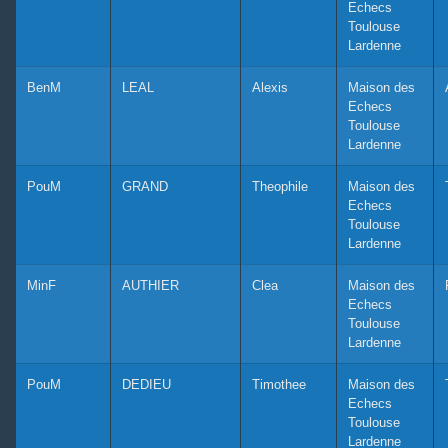
Echecs
Toulouse
Lardenne
BenM
LEAL
Alexis
Maison des
Echecs
Toulouse
Lardenne
PouM
GRAND
Theophile
Maison des
Echecs
Toulouse
Lardenne
MinF
AUTHIER
Clea
Maison des
Echecs
Toulouse
Lardenne
PouM
DEDIEU
Timothee
Maison des
Echecs
Toulouse
Lardenne