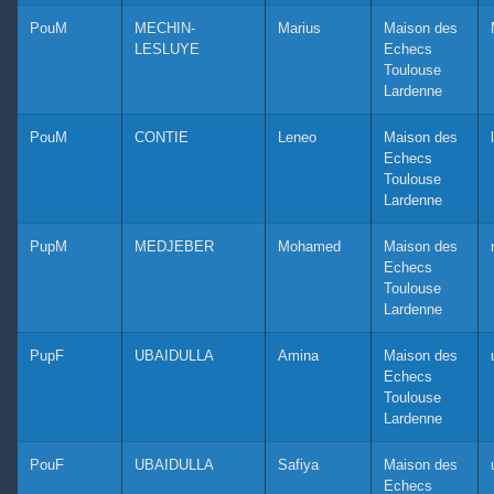
PouM
MECHIN-
Marius
Maison des
LESLUYE
Echecs
Toulouse
Lardenne
PouM
CONTIE
Leneo
Maison des
Echecs
Toulouse
Lardenne
PupM
MEDJEBER
Mohamed
Maison des
Echecs
Toulouse
Lardenne
PupF
UBAIDULLA
Amina
Maison des
Echecs
Toulouse
Lardenne
PouF
UBAIDULLA
Safiya
Maison des
Echecs