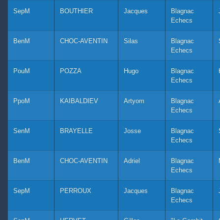
SepM
BOUTHIER
Jacques
Blagnac
Echecs
BenM
CHOC-AVENTIN
Silas
Blagnac
Echecs
PouM
POZZA
Hugo
Blagnac
Echecs
PpoM
KAIBALDIEV
Artyom
Blagnac
Echecs
SenM
BRAYELLE
Josse
Blagnac
Echecs
BenM
CHOC-AVENTIN
Adriel
Blagnac
Echecs
SepM
PERROUX
Jacques
Blagnac
Echecs