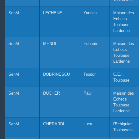
SenM
LECHENE
Yannick
Maison des
Echecs
Toulouse
Lardenne
SenM
MENDI
Eduardo
Maison des
Echecs
Toulouse
Lardenne
SenM
DOBRINESCU
Teodor
C.E.I.
Toulouse
SenM
DUCHER
Paul
Maison des
Echecs
Toulouse
Lardenne
SenM
GHERARDI
Luca
l'Echiquier
Toulousain