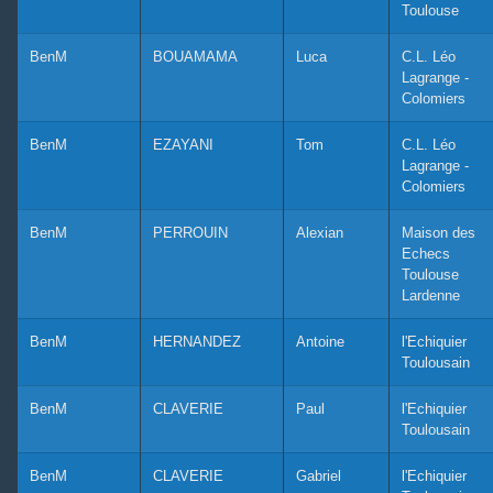
Toulouse
BenM
BOUAMAMA
Luca
C.L. Léo
Lagrange -
Colomiers
BenM
EZAYANI
Tom
C.L. Léo
Lagrange -
Colomiers
BenM
PERROUIN
Alexian
Maison des
Echecs
Toulouse
Lardenne
BenM
HERNANDEZ
Antoine
l'Echiquier
Toulousain
BenM
CLAVERIE
Paul
l'Echiquier
Toulousain
BenM
CLAVERIE
Gabriel
l'Echiquier