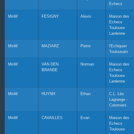
Echecs
MinM
FESIGNY
Alexis
Maison des
Echecs
Toulouse
Lardenne
MinM
MAZIARZ
Pierre
l'Echiquier
Toulousain
MinM
VAN DEN
Norman
Maison des
BRANDE
Echecs
Toulouse
Lardenne
MinM
HUYNH
Ethan
C.L. Léo
Lagrange -
Colomiers
MinM
CAVAILLES
Evan
Maison des
Echecs
Toulouse