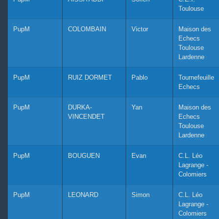
Toulouse
PupM
COLOMBAIN
Victor
Maison des
Echecs
Toulouse
Lardenne
PupM
RUIZ DORMET
Pablo
Tournefeuille
Echecs
PupM
DURKA-
Yan
Maison des
VINCENDET
Echecs
Toulouse
Lardenne
PupM
BOUGUEN
Evan
C.L. Léo
Lagrange -
Colomiers
PupM
LEONARD
Simon
C.L. Léo
Lagrange -
Colomiers