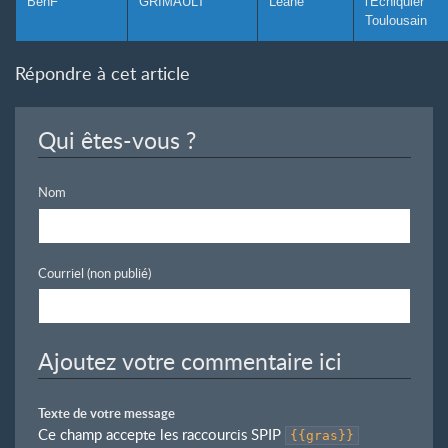
BenF
GRIMAULT
Leane
l'Echiquier
Toulousain
Répondre à cet article
Qui êtes-vous ?
Nom
Courriel (non publié)
Ajoutez votre commentaire ici
Texte de votre message
Ce champ accepte les raccourcis SPIP
{{gras}}